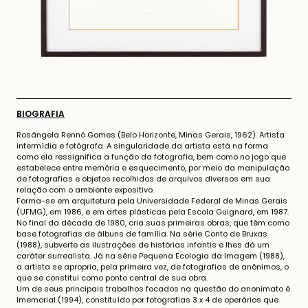
BIOGRAFIA
Rosângela Rennó Gomes (Belo Horizonte, Minas Gerais, 1962). Artista
intermídia e fotógrafa. A singularidade da artista está na forma
como ela ressignifica a função da fotografia, bem como no jogo que
estabelece entre memória e esquecimento, por meio da manipulação
de fotografias e objetos recolhidos de arquivos diversos em sua
relação com o ambiente expositivo.
Forma-se em arquitetura pela Universidade Federal de Minas Gerais
(UFMG), em 1986, e em artes plásticas pela Escola Guignard, em 1987.
No final da década de 1980, cria suas primeiras obras, que têm como
base fotografias de álbuns de família. Na série Conto de Bruxas
(1988), subverte as ilustrações de histórias infantis e lhes dá um
caráter surrealista. Já na série Pequena Ecologia da Imagem (1988),
a artista se apropria, pela primeira vez, de fotografias de anônimos, o
que se constitui como ponto central de sua obra.
Um de seus principais trabalhos focados na questão do anonimato é
Imemorial (1994), constituído por fotografias 3 x 4 de operários que