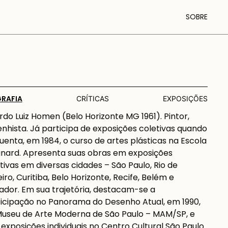
SOBRE
GRAFIA
CRÍTICAS
EXPOSIÇÕES
rdo Luiz Homen (Belo Horizonte MG 1961). Pintor,
nhista. Já participa de exposições coletivas quando
uenta, em 1984, o curso de artes plásticas na Escola
nard. Apresenta suas obras em exposições
tivas em diversas cidades – São Paulo, Rio de
iro, Curitiba, Belo Horizonte, Recife, Belém e
ador. Em sua trajetória, destacam-se a
icipação no Panorama do Desenho Atual, em 1990,
useu de Arte Moderna de São Paulo – MAM/SP, e
 exposições individuais no Centro Cultural São Paulo