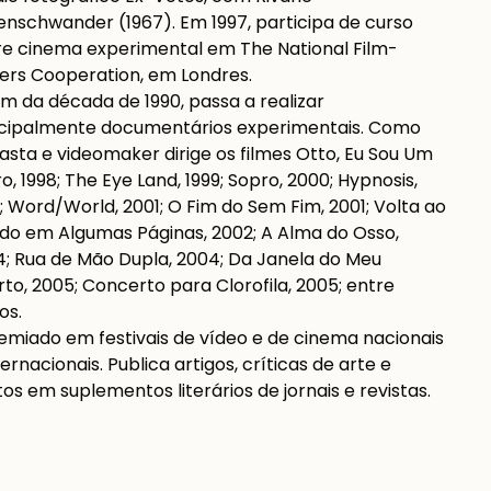
nschwander (1967). Em 1997, participa de curso
e cinema experimental em The National Film-
rs Cooperation, em Londres.
im da década de 1990, passa a realizar
ncipalmente documentários experimentais. Como
asta e videomaker dirige os filmes Otto, Eu Sou Um
o, 1998; The Eye Land, 1999; Sopro, 2000; Hypnosis,
; Word/World, 2001; O Fim do Sem Fim, 2001; Volta ao
o em Algumas Páginas, 2002; A Alma do Osso,
; Rua de Mão Dupla, 2004; Da Janela do Meu
to, 2005; Concerto para Clorofila, 2005; entre
os.
emiado em festivais de vídeo e de cinema nacionais
ternacionais. Publica artigos, críticas de arte e
os em suplementos literários de jornais e revistas.