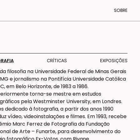
SOBRE
GRAFIA
CRÍTICAS
EXPOSIÇÕES
da filosofia na Universidade Federal de Minas Gerais
MG e jornalismo na Pontifícia Universidade Católica
C, em Belo Horizonte, de 1983 a 1986.
teriormente torna-se mestre em estudos
gráficos pela Westminster University, em Londres.
s dedicado à fotografia, a partir dos anos 1990
uz vídeo, videoinstalações e filmes. Em 1993, recebe
êmio Marc Ferrez de Fotografia da Fundação
onal de Arte – Funarte, para desenvolvimento do
io fotográfico Ex-Votos, com Rivane