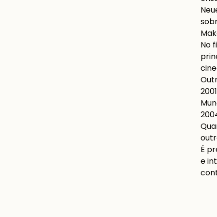
Neue
sobr
Make
No f
pri
cine
Outr
2001
Mund
2004
Quar
outr
É pr
e in
cont